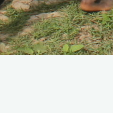
0
Enfants scolarisés